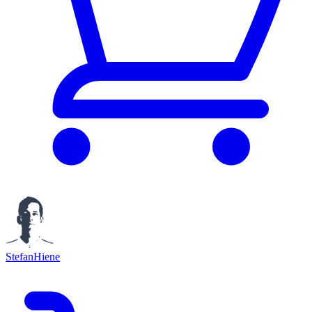
StefanHiene