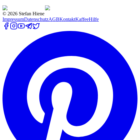
©
2026
Stefan Hiene
Impressum
Datenschutz
AGB
Kontakt
Kaffee
Hilfe