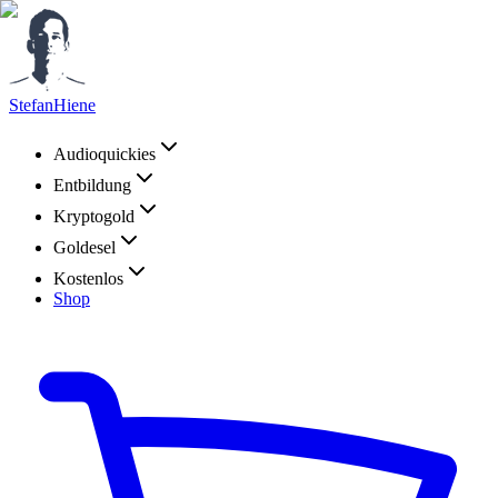
StefanHiene
Audioquickies
Entbildung
Kryptogold
Goldesel
Kostenlos
Shop