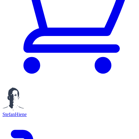
StefanHiene