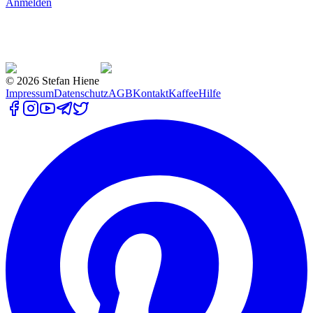
Anmelden
©
2026
Stefan Hiene
Impressum
Datenschutz
AGB
Kontakt
Kaffee
Hilfe