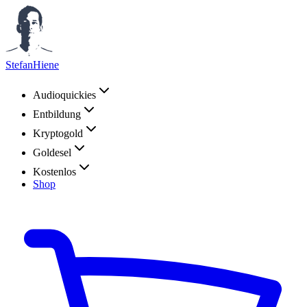
StefanHiene
Audioquickies
Entbildung
Kryptogold
Goldesel
Kostenlos
Shop