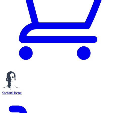
StefanHiene