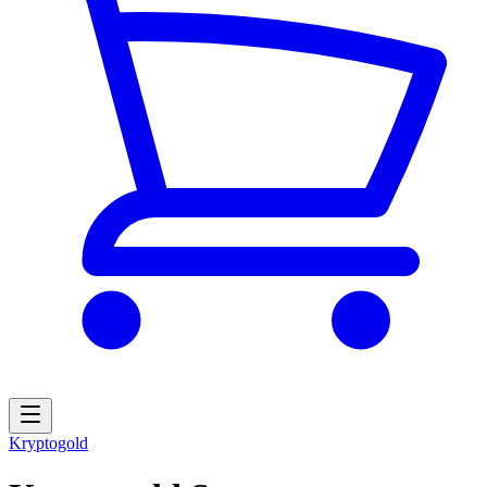
Kryptogold