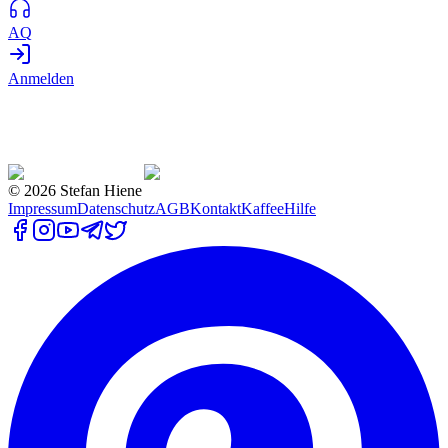
AQ
Anmelden
©
2026
Stefan Hiene
Impressum
Datenschutz
AGB
Kontakt
Kaffee
Hilfe