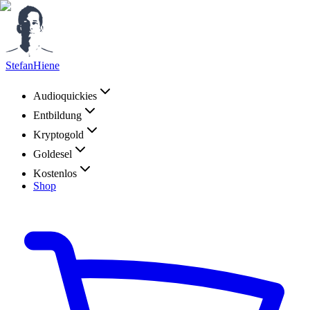
StefanHiene
Audioquickies
Entbildung
Kryptogold
Goldesel
Kostenlos
Shop