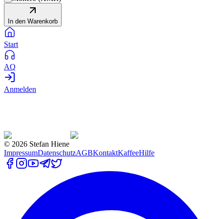
In den Warenkorb
Start
AQ
Anmelden
©
2026
Stefan Hiene
Impressum
Datenschutz
AGB
Kontakt
Kaffee
Hilfe