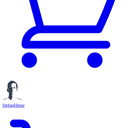
StefanHiene