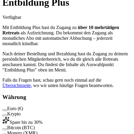
Entbildung Plus
Verfügbar
Mit Entbildung Plus hast du Zugang zu
über 10 mehrtätigen
Retreats
als Aufzeichnung. Du bekommst den Zugang als
monatliches Abo mit automatischer Abbuchung – jederzeit
monatlich kündbar.
Nach deiner Bestellung und Bezahlung hast du Zugang zu deinem
persönlichen Mitgliederbereich, wo du dir gleich alle Retreats
anschauen kannst. Du findest die Inhalte als Auswahlpunkt
"Entbildung Plus" oben im Menü.
Falls du Fragen hast, schau gern noch einmal auf die
Übersichtsseite
, wo wir unten häufige Fragen beantworten.
Währung
Euro (€)
Krypto
Spare bis zu
30
%
Bitcoin (BTC)
Monero (XMR)