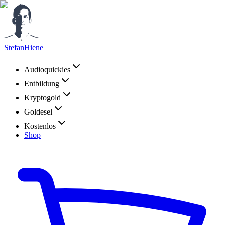
StefanHiene
Audioquickies
Entbildung
Kryptogold
Goldesel
Kostenlos
Shop