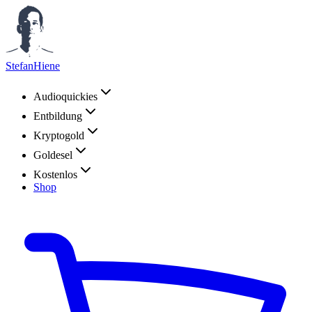
StefanHiene
Audioquickies
Entbildung
Kryptogold
Goldesel
Kostenlos
Shop