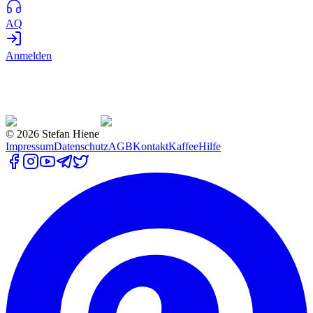
AQ
Anmelden
©
2026
Stefan Hiene
Impressum
Datenschutz
AGB
Kontakt
Kaffee
Hilfe