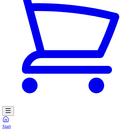
Start