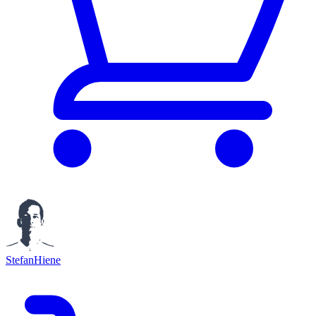
StefanHiene