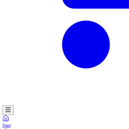
Start