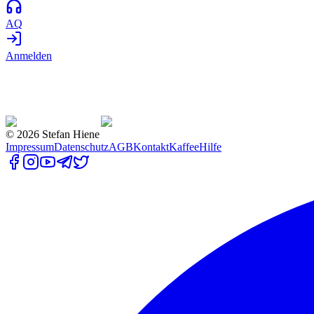
AQ
Anmelden
©
2026
Stefan Hiene
Impressum
Datenschutz
AGB
Kontakt
Kaffee
Hilfe