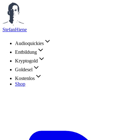
StefanHiene
Audioquickies
Entbildung
Kryptogold
Goldesel
Kostenlos
Shop