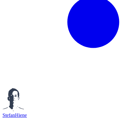
StefanHiene