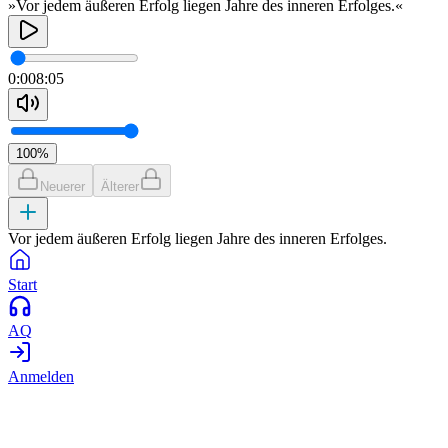
»Vor jedem äußeren Erfolg liegen Jahre des inneren Erfolges.«
0:00
8:05
100
%
Neuerer
Älterer
Vor jedem äußeren Erfolg liegen Jahre des inneren Erfolges.
Start
AQ
Anmelden