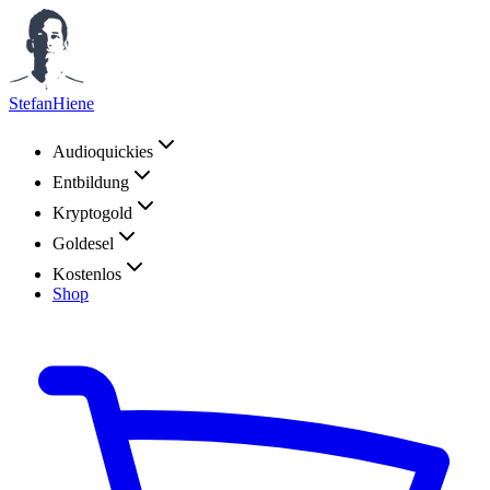
StefanHiene
Audioquickies
Entbildung
Kryptogold
Goldesel
Kostenlos
Shop