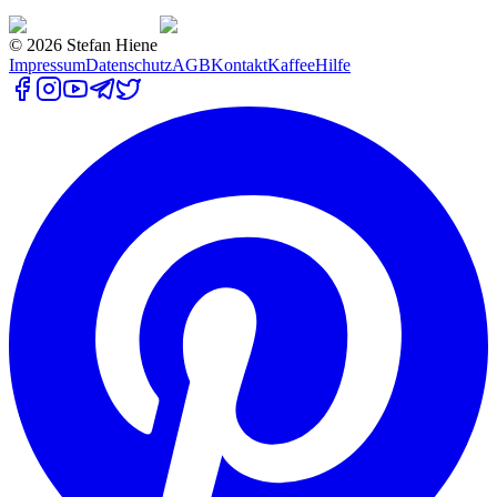
©
2026
Stefan Hiene
Impressum
Datenschutz
AGB
Kontakt
Kaffee
Hilfe