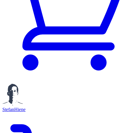
StefanHiene