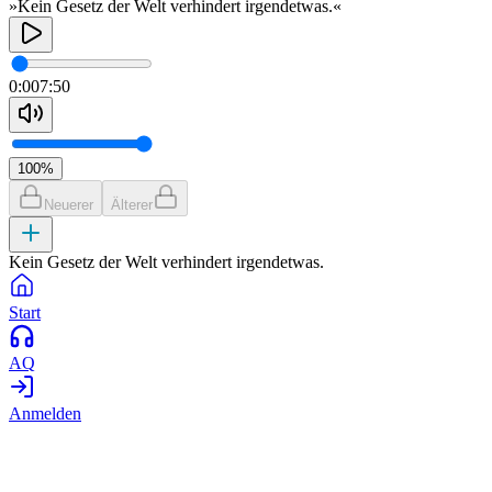
»Kein Gesetz der Welt verhindert irgendetwas.«
0:00
7:50
100
%
Neuerer
Älterer
Kein Gesetz der Welt verhindert irgendetwas.
Start
AQ
Anmelden