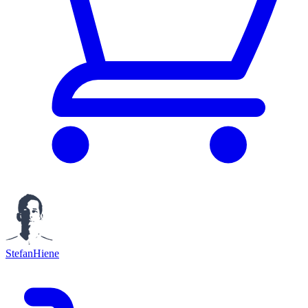
StefanHiene