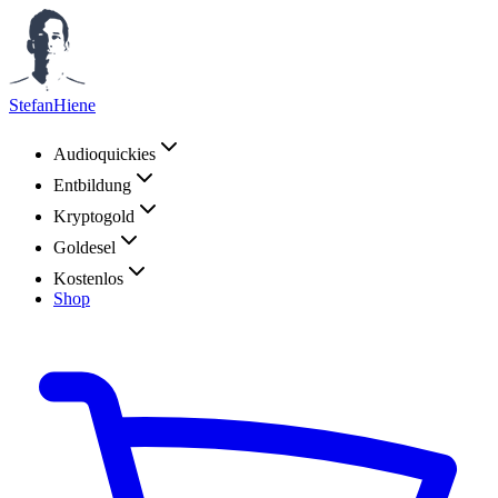
StefanHiene
Audioquickies
Entbildung
Kryptogold
Goldesel
Kostenlos
Shop