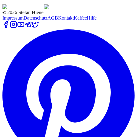
©
2026
Stefan Hiene
Impressum
Datenschutz
AGB
Kontakt
Kaffee
Hilfe