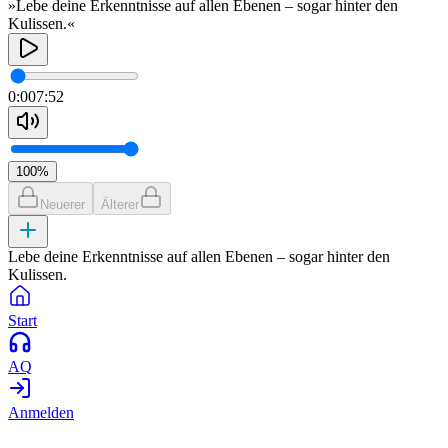
»Lebe deine Erkenntnisse auf allen Ebenen – sogar hinter den
Kulissen.«
0:00
7:52
100
%
Neuerer
Älterer
Lebe deine Erkenntnisse auf allen Ebenen – sogar hinter den
Kulissen.
Start
AQ
Anmelden