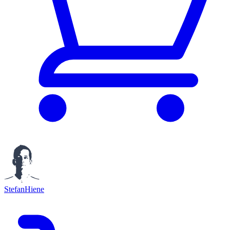
StefanHiene