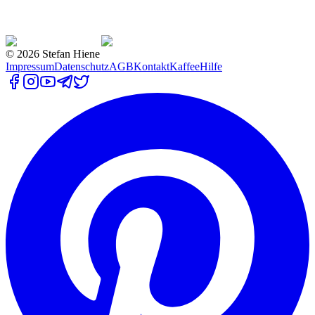
©
2026
Stefan Hiene
Impressum
Datenschutz
AGB
Kontakt
Kaffee
Hilfe