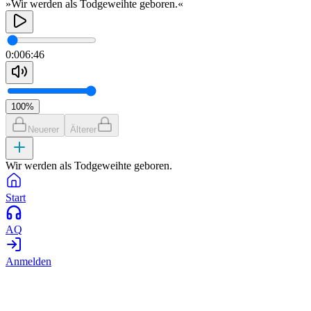
»Wir werden als Todgeweihte geboren.«
0:00
6:46
100
%
Neuerer
Älterer
Wir werden als Todgeweihte geboren.
Start
AQ
Anmelden