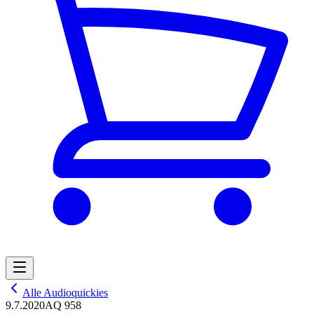
Alle Audioquickies
9.7.2020
AQ 958