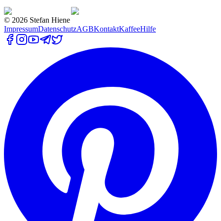
©
2026
Stefan Hiene
Impressum
Datenschutz
AGB
Kontakt
Kaffee
Hilfe