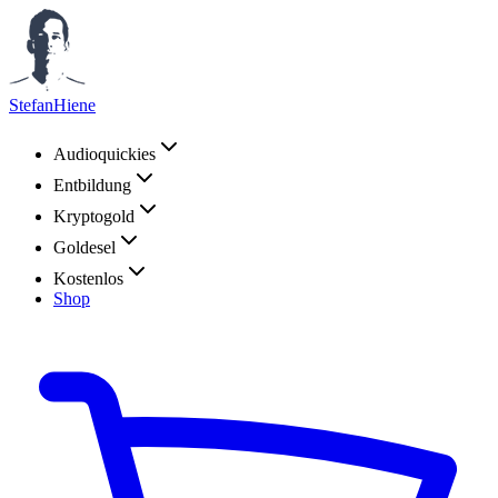
StefanHiene
Audioquickies
Entbildung
Kryptogold
Goldesel
Kostenlos
Shop