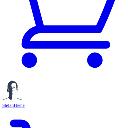
StefanHiene