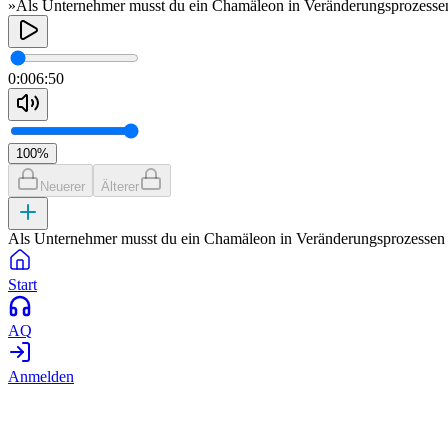
»Als Unternehmer musst du ein Chamäleon in Veränderungsprozessen
0:00
6:50
100
%
Neuerer
Älterer
Als Unternehmer musst du ein Chamäleon in Veränderungsprozessen 
Start
AQ
Anmelden