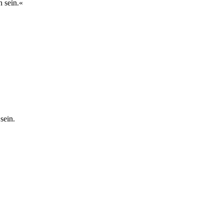
 sein.«
sein.