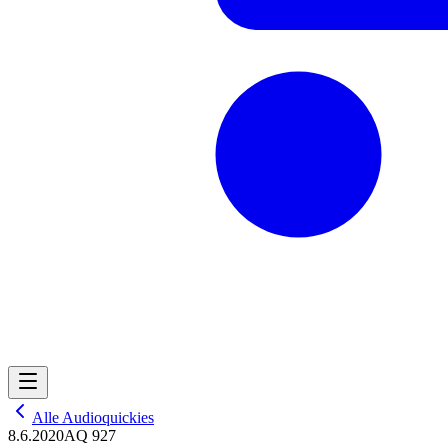
Alle Audioquickies
8.6.2020
AQ 927