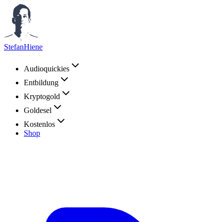
StefanHiene
Audioquickies
Entbildung
Kryptogold
Goldesel
Kostenlos
Shop