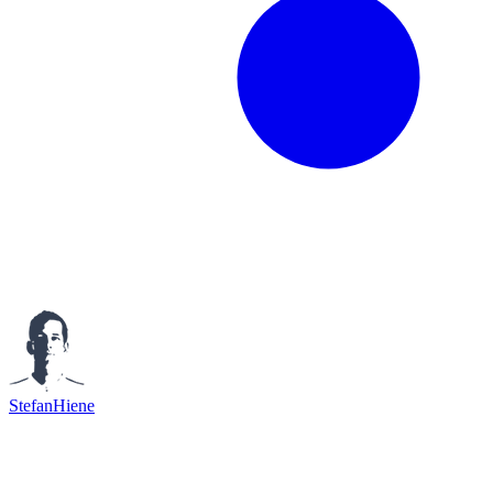
StefanHiene