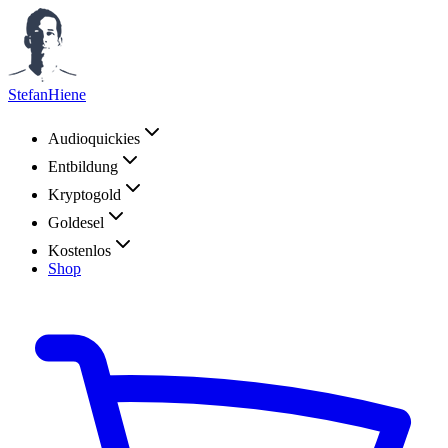
StefanHiene
Audioquickies
Entbildung
Kryptogold
Goldesel
Kostenlos
Shop