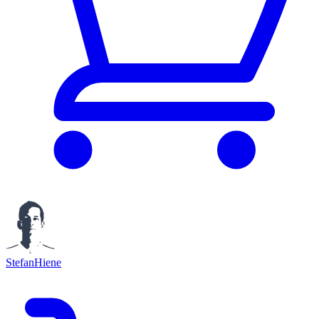
StefanHiene