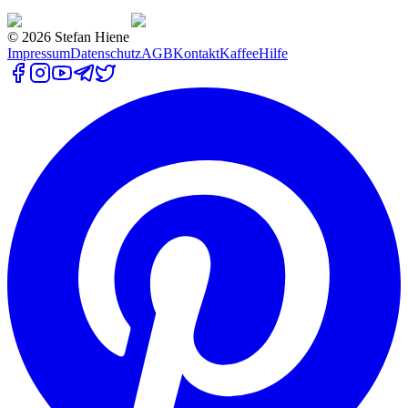
©
2026
Stefan Hiene
Impressum
Datenschutz
AGB
Kontakt
Kaffee
Hilfe