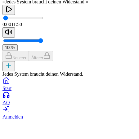
»Jedes System braucht deinen Widerstand.«
0:00
11:50
100
%
Neuerer
Älterer
Jedes System braucht deinen Widerstand.
Start
AQ
Anmelden