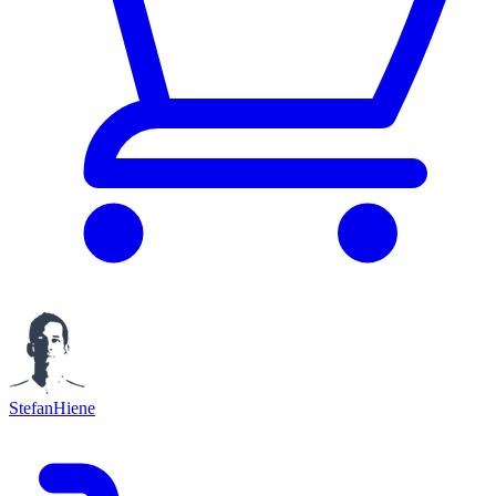
StefanHiene