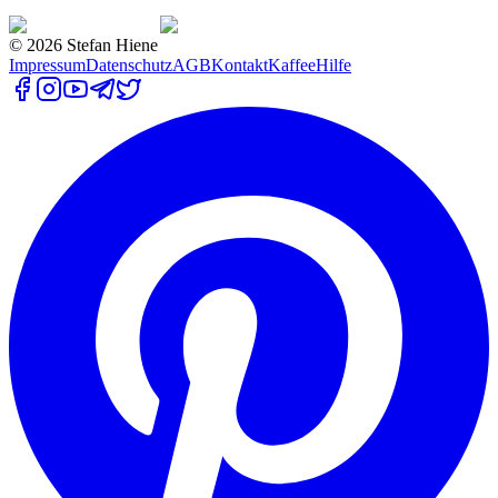
©
2026
Stefan Hiene
Impressum
Datenschutz
AGB
Kontakt
Kaffee
Hilfe