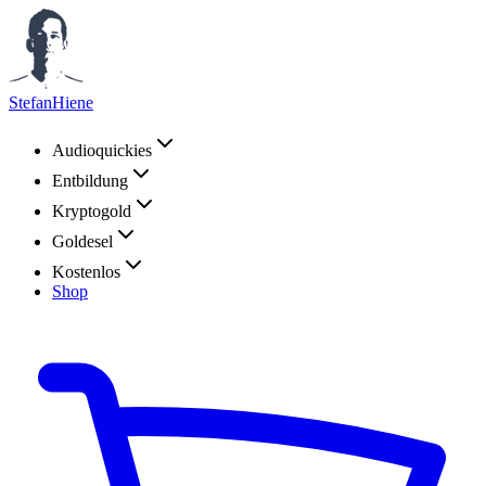
StefanHiene
Audioquickies
Entbildung
Kryptogold
Goldesel
Kostenlos
Shop