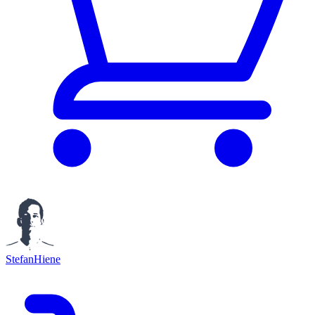
StefanHiene