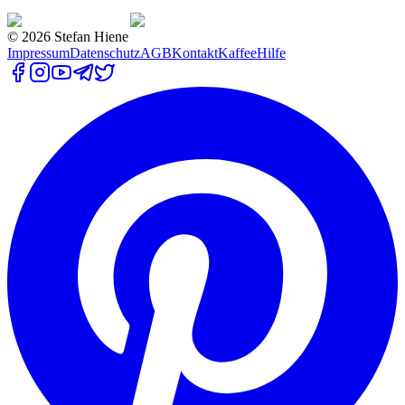
©
2026
Stefan Hiene
Impressum
Datenschutz
AGB
Kontakt
Kaffee
Hilfe