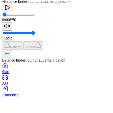
»Balance findest du nur außerhalb davon.«
0:00
8:50
100
%
Neuerer
Älterer
Balance findest du nur außerhalb davon.
Start
AQ
Anmelden