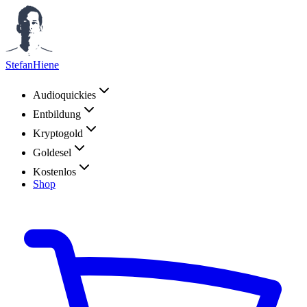
StefanHiene
Audioquickies
Entbildung
Kryptogold
Goldesel
Kostenlos
Shop