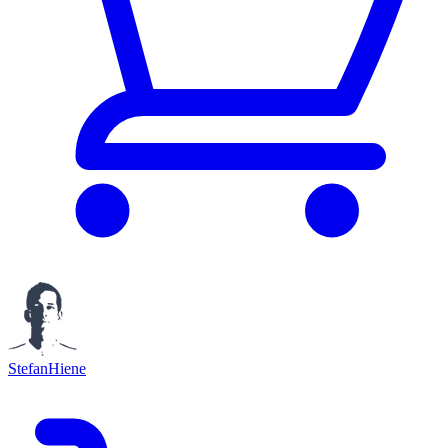
StefanHiene