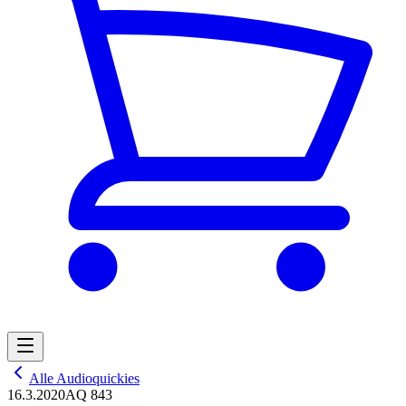
Alle Audioquickies
16.3.2020
AQ 843