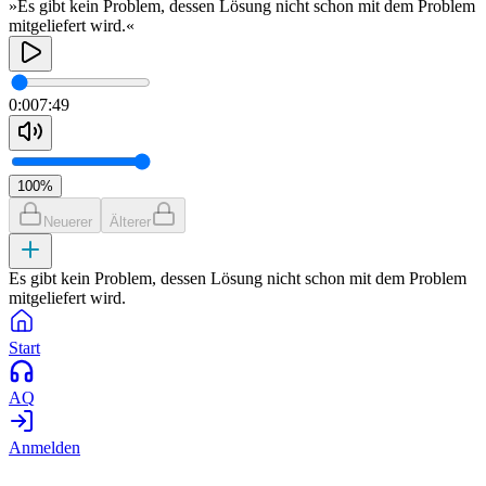
»Es gibt kein Problem, dessen Lösung nicht schon mit dem Problem
mitgeliefert wird.«
0:00
7:49
100
%
Neuerer
Älterer
Es gibt kein Problem, dessen Lösung nicht schon mit dem Problem
mitgeliefert wird.
Start
AQ
Anmelden