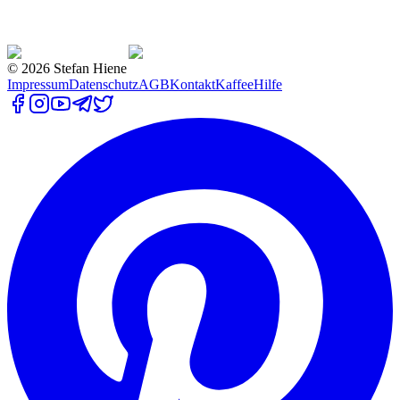
©
2026
Stefan Hiene
Impressum
Datenschutz
AGB
Kontakt
Kaffee
Hilfe