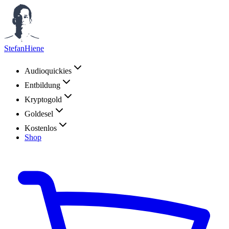
StefanHiene
Audioquickies
Entbildung
Kryptogold
Goldesel
Kostenlos
Shop