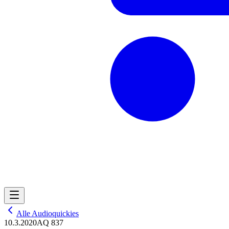
Alle Audioquickies
10.3.2020
AQ 837