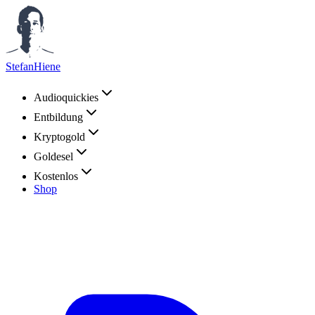
StefanHiene
Audioquickies
Entbildung
Kryptogold
Goldesel
Kostenlos
Shop