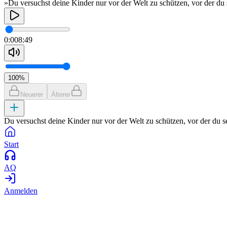
»Du versuchst deine Kinder nur vor der Welt zu schützen, vor der du 
0:00
8:49
100
%
Neuerer
Älterer
Du versuchst deine Kinder nur vor der Welt zu schützen, vor der du se
Start
AQ
Anmelden