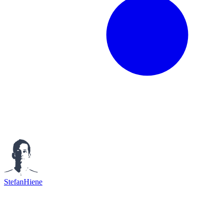
StefanHiene