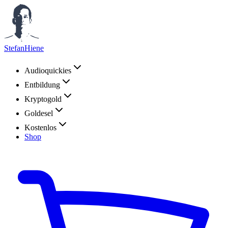
StefanHiene
Audioquickies
Entbildung
Kryptogold
Goldesel
Kostenlos
Shop