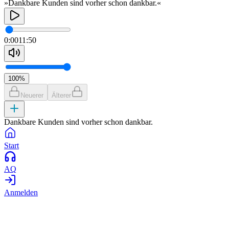
»Dankbare Kunden sind vorher schon dankbar.«
0:00
11:50
100
%
Neuerer
Älterer
Dankbare Kunden sind vorher schon dankbar.
Start
AQ
Anmelden