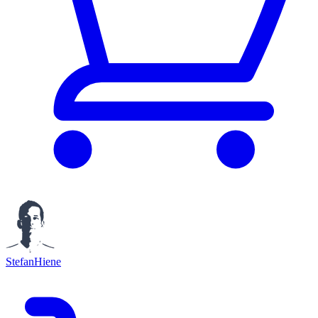
StefanHiene