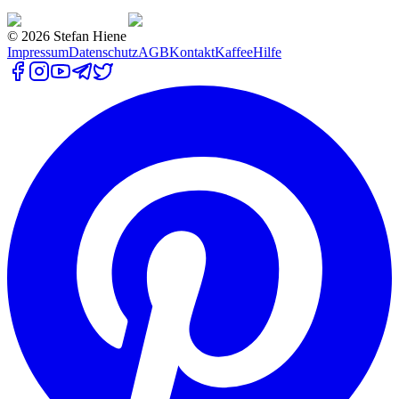
©
2026
Stefan Hiene
Impressum
Datenschutz
AGB
Kontakt
Kaffee
Hilfe