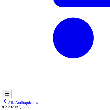
Alle Audioquickies
8.2.2020
AQ 806