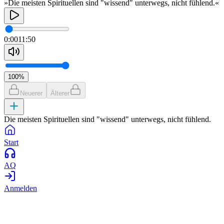
»Die meisten Spirituellen sind "wissend" unterwegs, nicht fühlend.«
0:00
11:50
100
%
Neuerer
Älterer
Die meisten Spirituellen sind "wissend" unterwegs, nicht fühlend.
Start
AQ
Anmelden