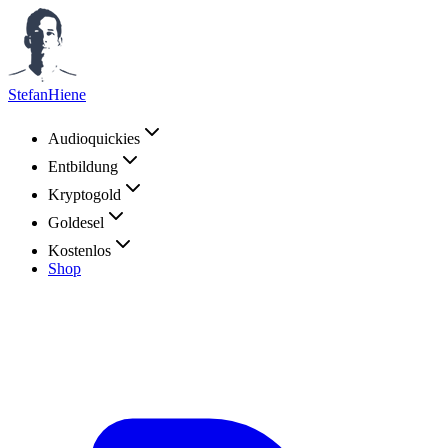
StefanHiene
Audioquickies
Entbildung
Kryptogold
Goldesel
Kostenlos
Shop