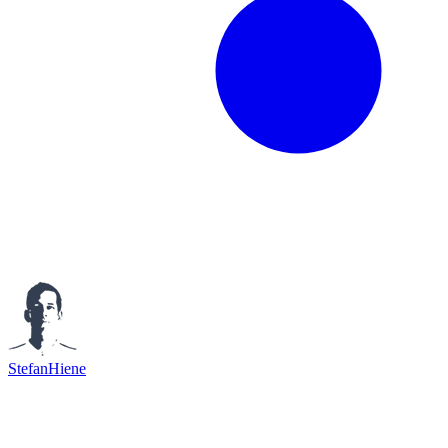
StefanHiene