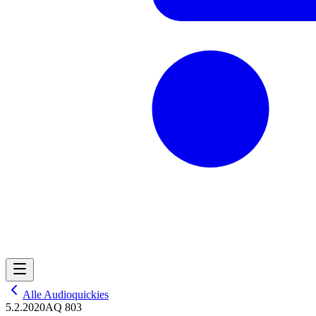
Alle Audioquickies
5.2.2020
AQ 803