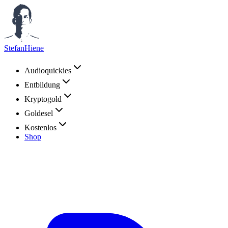
StefanHiene
Audioquickies
Entbildung
Kryptogold
Goldesel
Kostenlos
Shop