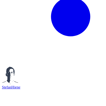
StefanHiene