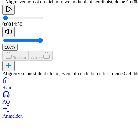
»Abgrenzen musst du dich nur, wenn du nicht bereit bist, deine Gefüh
0:00
14:50
100
%
Neuerer
Älterer
Abgrenzen musst du dich nur, wenn du nicht bereit bist, deine Gefühl
Start
AQ
Anmelden