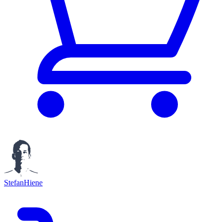
StefanHiene