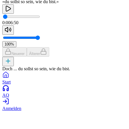
»du sollst so sein, wie du bist.«
0:00
6:50
100
%
Neuerer
Älterer
Doch ... du sollst so sein, wie du bist.
Start
AQ
Anmelden