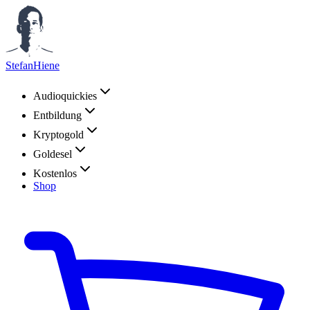
StefanHiene
Audioquickies
Entbildung
Kryptogold
Goldesel
Kostenlos
Shop