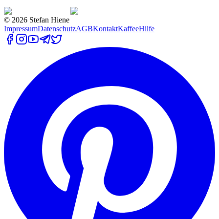
©
2026
Stefan Hiene
Impressum
Datenschutz
AGB
Kontakt
Kaffee
Hilfe