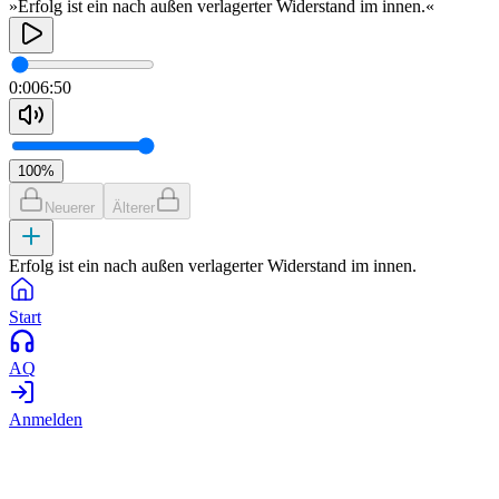
»Erfolg ist ein nach außen verlagerter Widerstand im innen.«
0:00
6:50
100
%
Neuerer
Älterer
Erfolg ist ein nach außen verlagerter Widerstand im innen.
Start
AQ
Anmelden