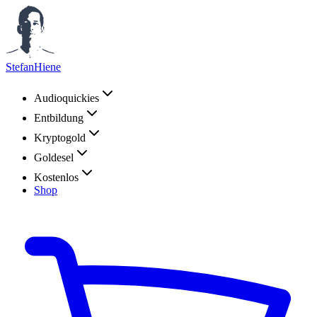
StefanHiene
Audioquickies
Entbildung
Kryptogold
Goldesel
Kostenlos
Shop