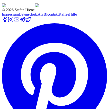
©
2026
Stefan Hiene
Impressum
Datenschutz
AGB
Kontakt
Kaffee
Hilfe