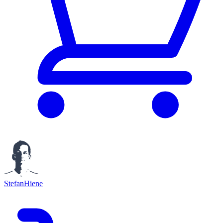
StefanHiene