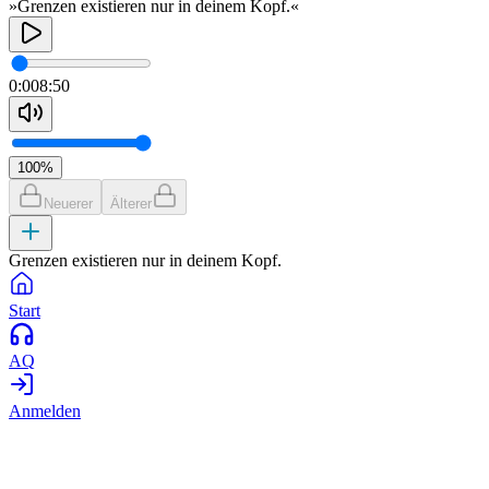
»Grenzen existieren nur in deinem Kopf.«
0:00
8:50
100
%
Neuerer
Älterer
Grenzen existieren nur in deinem Kopf.
Start
AQ
Anmelden