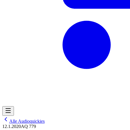
Alle Audioquickies
12.1.2020
AQ 779