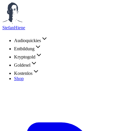
StefanHiene
Audioquickies
Entbildung
Kryptogold
Goldesel
Kostenlos
Shop