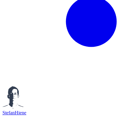
StefanHiene