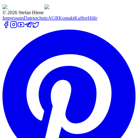
©
2026
Stefan Hiene
Impressum
Datenschutz
AGB
Kontakt
Kaffee
Hilfe