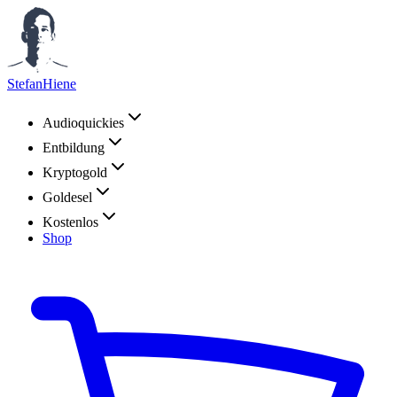
StefanHiene
Audioquickies
Entbildung
Kryptogold
Goldesel
Kostenlos
Shop