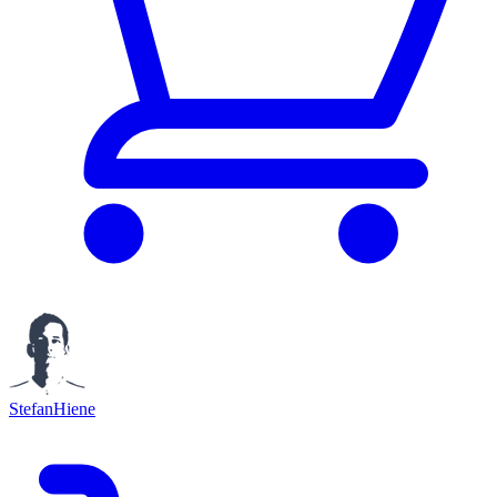
StefanHiene