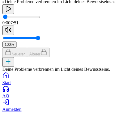
»Deine Probleme verbrennen im Licht deines Bewusstseins.«
0:00
7:51
100
%
Neuerer
Älterer
Deine Probleme verbrennen im Licht deines Bewusstseins.
Start
AQ
Anmelden