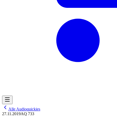
Alle Audioquickies
27.11.2019
AQ 733