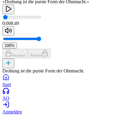
»Drohung ist die purste Form der Ohnmacht.«
0:00
8:49
100
%
Neuerer
Älterer
Drohung ist die purste Form der Ohnmacht.
Start
AQ
Anmelden