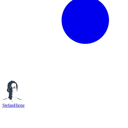
StefanHiene