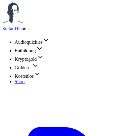
StefanHiene
Audioquickies
Entbildung
Kryptogold
Goldesel
Kostenlos
Shop