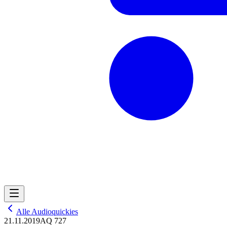
Alle Audioquickies
21.11.2019
AQ 727