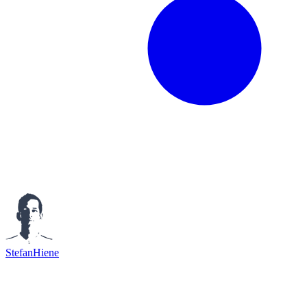
StefanHiene