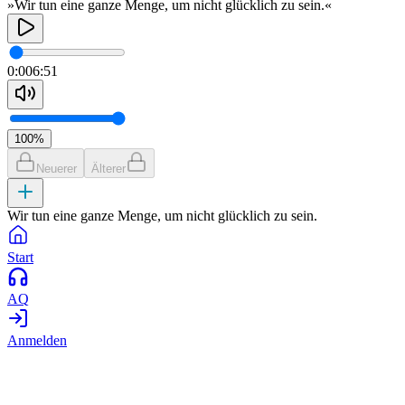
»Wir tun eine ganze Menge, um nicht glücklich zu sein.«
0:00
6:51
100
%
Neuerer
Älterer
Wir tun eine ganze Menge, um nicht glücklich zu sein.
Start
AQ
Anmelden