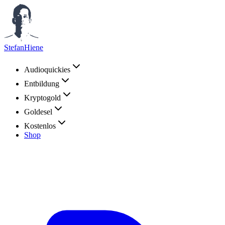
StefanHiene
Audioquickies
Entbildung
Kryptogold
Goldesel
Kostenlos
Shop