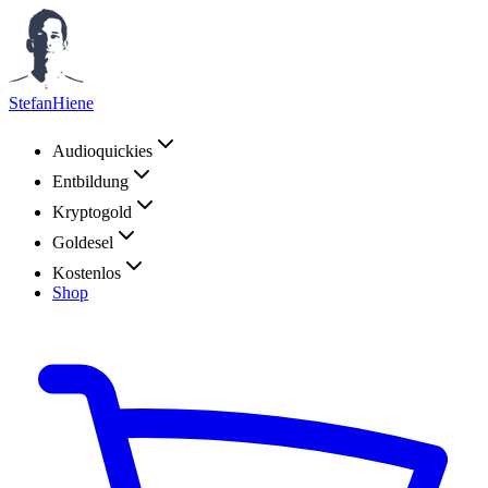
StefanHiene
Audioquickies
Entbildung
Kryptogold
Goldesel
Kostenlos
Shop