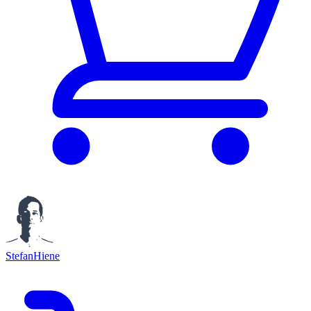
StefanHiene