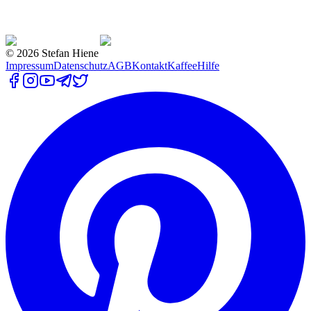
©
2026
Stefan Hiene
Impressum
Datenschutz
AGB
Kontakt
Kaffee
Hilfe