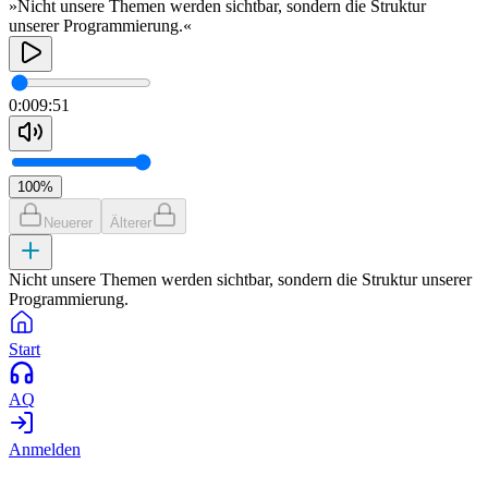
»Nicht unsere Themen werden sichtbar, sondern die Struktur
unserer Programmierung.«
0:00
9:51
100
%
Neuerer
Älterer
Nicht unsere Themen werden sichtbar, sondern die Struktur unserer
Programmierung.
Start
AQ
Anmelden