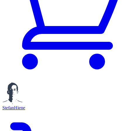
StefanHiene