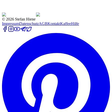
©
2026
Stefan Hiene
Impressum
Datenschutz
AGB
Kontakt
Kaffee
Hilfe