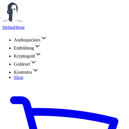
StefanHiene
Audioquickies
Entbildung
Kryptogold
Goldesel
Kostenlos
Shop