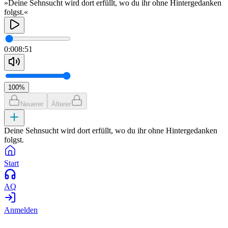
»Deine Sehnsucht wird dort erfüllt, wo du ihr ohne Hintergedanken
folgst.«
0:00
8:51
100
%
Neuerer
Älterer
Deine Sehnsucht wird dort erfüllt, wo du ihr ohne Hintergedanken
folgst.
Start
AQ
Anmelden