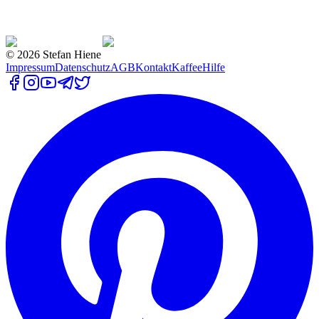
©
2026
Stefan Hiene
Impressum
Datenschutz
AGB
Kontakt
Kaffee
Hilfe