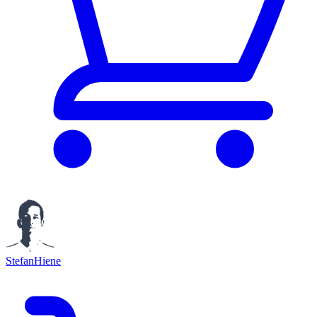
StefanHiene