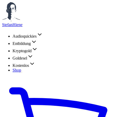
StefanHiene
Audioquickies
Entbildung
Kryptogold
Goldesel
Kostenlos
Shop