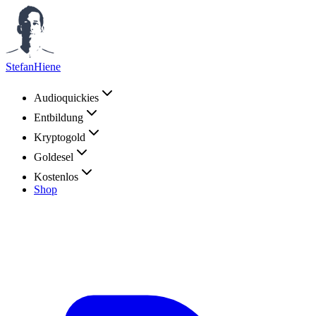
StefanHiene
Audioquickies
Entbildung
Kryptogold
Goldesel
Kostenlos
Shop