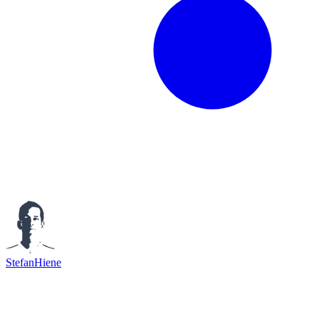
StefanHiene