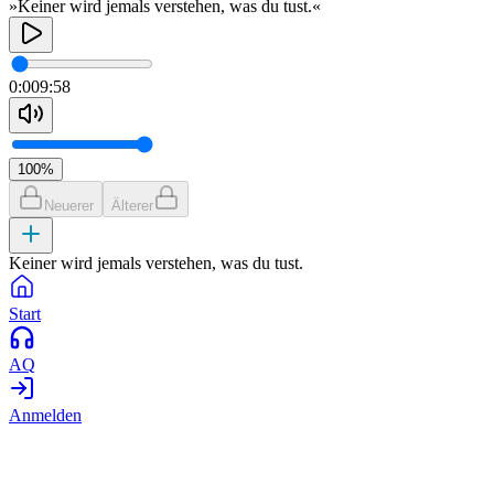
»Keiner wird jemals verstehen, was du tust.«
0:00
9:58
100
%
Neuerer
Älterer
Keiner wird jemals verstehen, was du tust.
Start
AQ
Anmelden