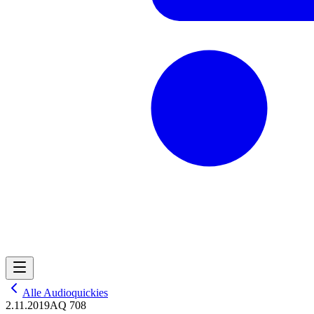
Alle Audioquickies
2.11.2019
AQ 708