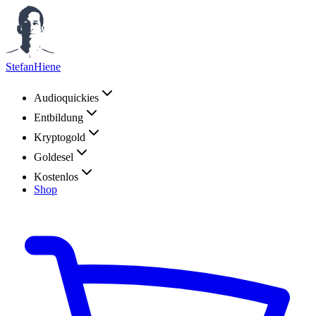
StefanHiene
Audioquickies
Entbildung
Kryptogold
Goldesel
Kostenlos
Shop