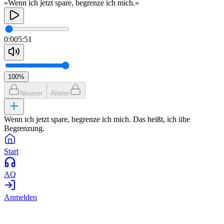
»Wenn ich jetzt spare, begrenze ich mich.«
0:00
5:51
100
%
Neuerer
Älterer
Wenn ich jetzt spare, begrenze ich mich. Das heißt, ich übe
Begrenzung.
Start
AQ
Anmelden