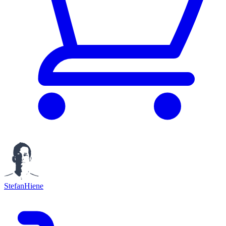
StefanHiene