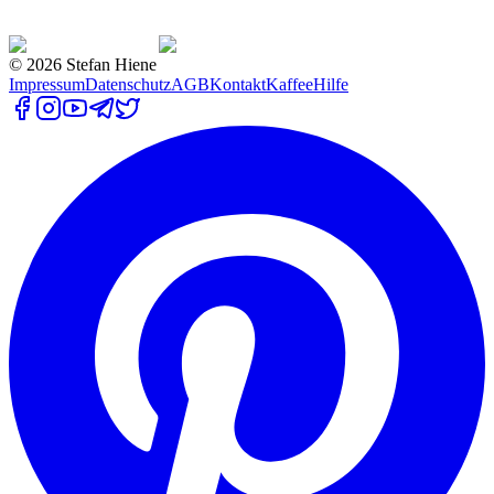
©
2026
Stefan Hiene
Impressum
Datenschutz
AGB
Kontakt
Kaffee
Hilfe