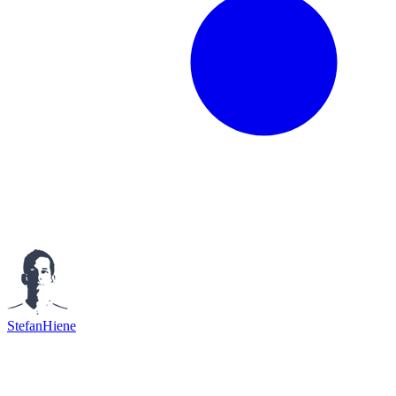
StefanHiene