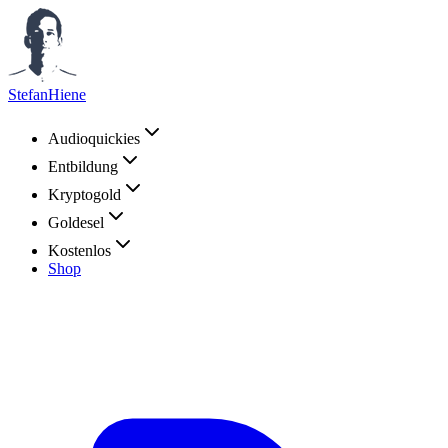
StefanHiene
Audioquickies
Entbildung
Kryptogold
Goldesel
Kostenlos
Shop