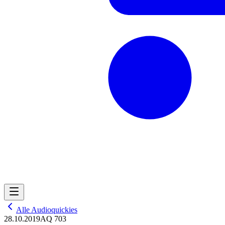
Alle Audioquickies
28.10.2019
AQ 703