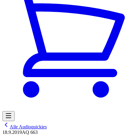
Alle Audioquickies
18.9.2019
AQ 663