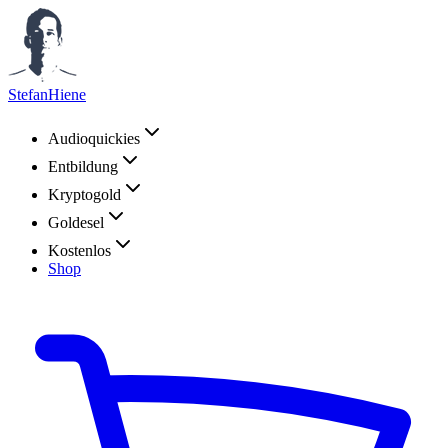
StefanHiene
Audioquickies
Entbildung
Kryptogold
Goldesel
Kostenlos
Shop