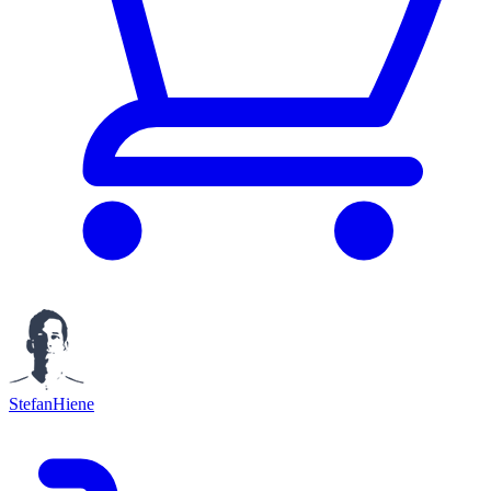
StefanHiene