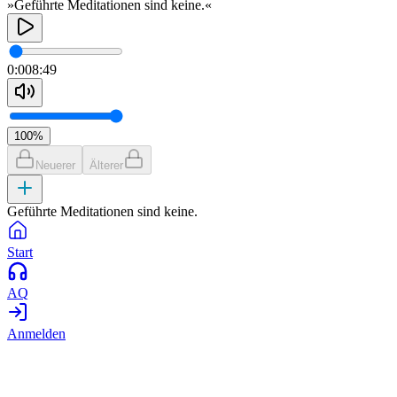
»Geführte Meditationen sind keine.«
0:00
8:49
100
%
Neuerer
Älterer
Geführte Meditationen sind keine.
Start
AQ
Anmelden