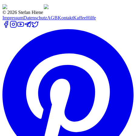
©
2026
Stefan Hiene
Impressum
Datenschutz
AGB
Kontakt
Kaffee
Hilfe