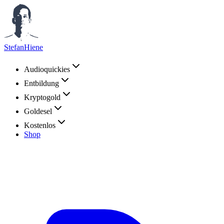
StefanHiene
Audioquickies
Entbildung
Kryptogold
Goldesel
Kostenlos
Shop