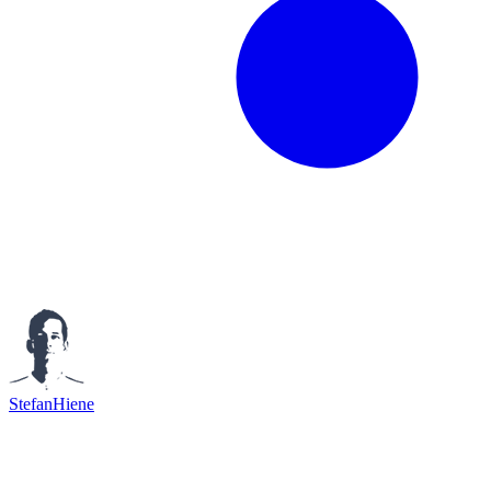
StefanHiene