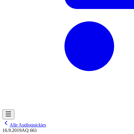
Alle Audioquickies
16.9.2019
AQ 661