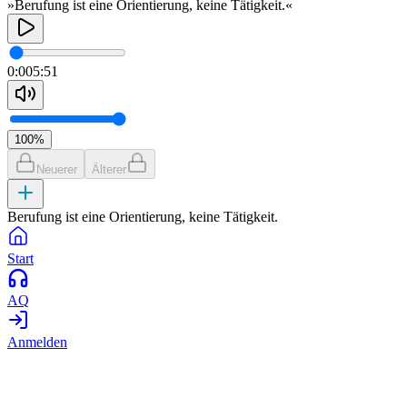
»Berufung ist eine Orientierung, keine Tätigkeit.«
0:00
5:51
100
%
Neuerer
Älterer
Berufung ist eine Orientierung, keine Tätigkeit.
Start
AQ
Anmelden