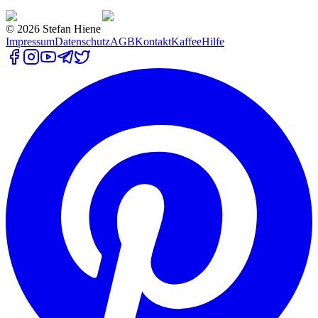
©
2026
Stefan Hiene
Impressum
Datenschutz
AGB
Kontakt
Kaffee
Hilfe