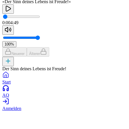
»Der Sinn deines Lebens ist Freude!«
0:00
4:49
100
%
Neuerer
Älterer
Der Sinn deines Lebens ist Freude!
Start
AQ
Anmelden