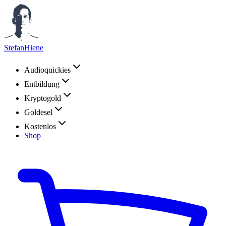
StefanHiene
Audioquickies
Entbildung
Kryptogold
Goldesel
Kostenlos
Shop