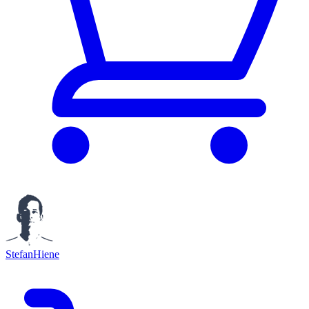
StefanHiene