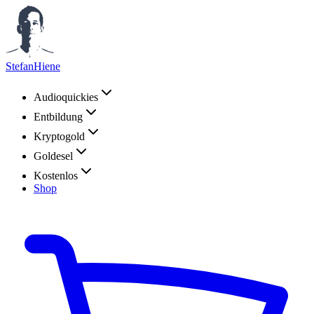
StefanHiene
Audioquickies
Entbildung
Kryptogold
Goldesel
Kostenlos
Shop