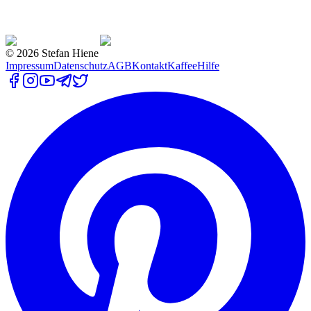
©
2026
Stefan Hiene
Impressum
Datenschutz
AGB
Kontakt
Kaffee
Hilfe