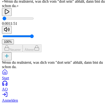
»Wenn du realisierst, was dich vom "dort sein" abhält, dann bist du
schon da.«
0:00
11:51
100
%
Neuerer
Älterer
Wenn du realisierst, was dich vom "dort sein" abhält, dann bist du
schon da.
Start
AQ
Anmelden