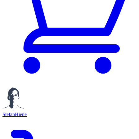
StefanHiene