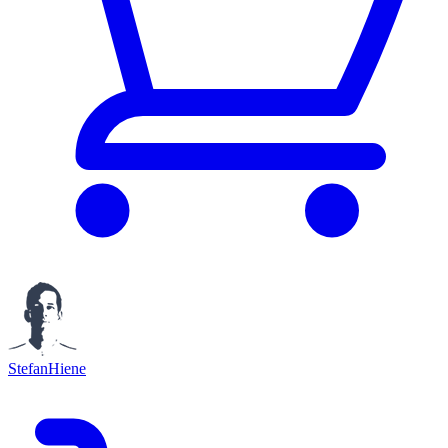
StefanHiene