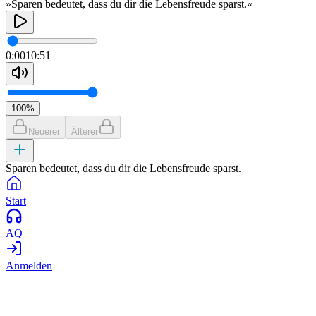
»Sparen bedeutet, dass du dir die Lebensfreude sparst.«
0:00
10:51
100
%
Neuerer
Älterer
Sparen bedeutet, dass du dir die Lebensfreude sparst.
Start
AQ
Anmelden