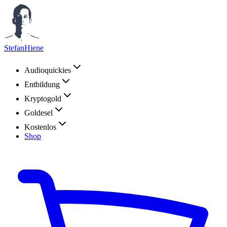
StefanHiene
Audioquickies
Entbildung
Kryptogold
Goldesel
Kostenlos
Shop