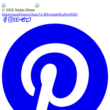
©
2026
Stefan Hiene
Impressum
Datenschutz
AGB
Kontakt
Kaffee
Hilfe