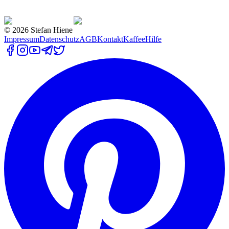
©
2026
Stefan Hiene
Impressum
Datenschutz
AGB
Kontakt
Kaffee
Hilfe