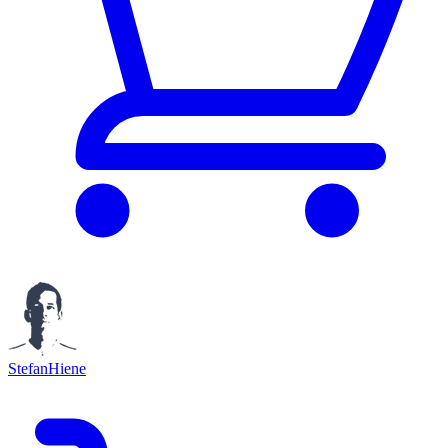
StefanHiene