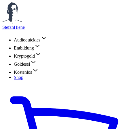
StefanHiene
Audioquickies
Entbildung
Kryptogold
Goldesel
Kostenlos
Shop