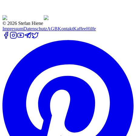
©
2026
Stefan Hiene
Impressum
Datenschutz
AGB
Kontakt
Kaffee
Hilfe