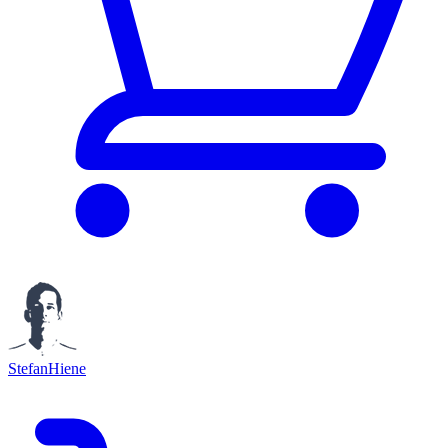
StefanHiene