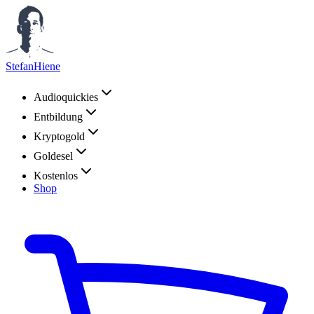
StefanHiene
Audioquickies
Entbildung
Kryptogold
Goldesel
Kostenlos
Shop