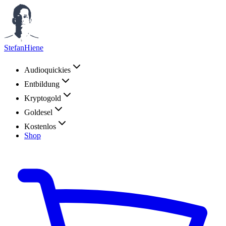
StefanHiene
Audioquickies
Entbildung
Kryptogold
Goldesel
Kostenlos
Shop