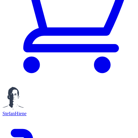
StefanHiene