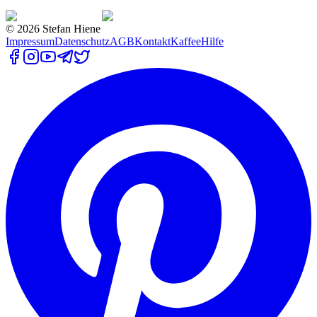
©
2026
Stefan Hiene
Impressum
Datenschutz
AGB
Kontakt
Kaffee
Hilfe