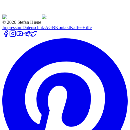
©
2026
Stefan Hiene
Impressum
Datenschutz
AGB
Kontakt
Kaffee
Hilfe