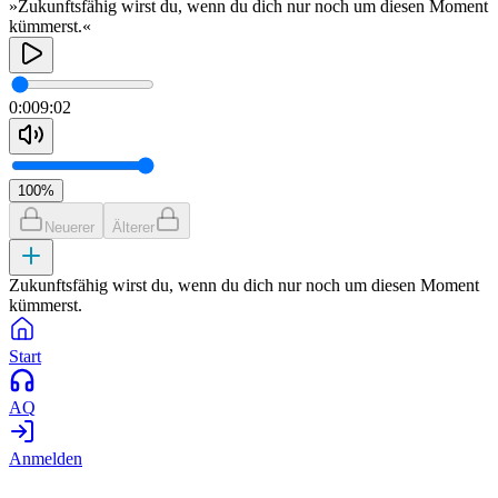
»Zukunftsfähig wirst du, wenn du dich nur noch um diesen Moment
kümmerst.«
0:00
9:02
100
%
Neuerer
Älterer
Zukunftsfähig wirst du, wenn du dich nur noch um diesen Moment
kümmerst.
Start
AQ
Anmelden