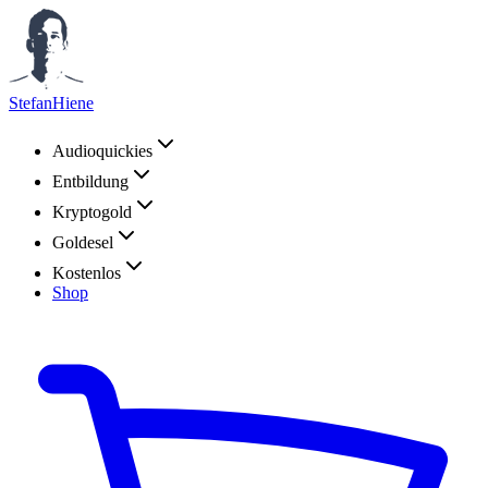
StefanHiene
Audioquickies
Entbildung
Kryptogold
Goldesel
Kostenlos
Shop