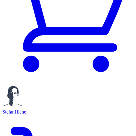
StefanHiene