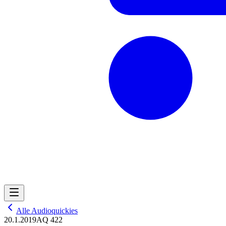
Alle Audioquickies
20.1.2019
AQ 422