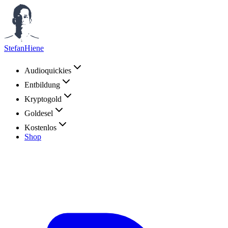
StefanHiene
Audioquickies
Entbildung
Kryptogold
Goldesel
Kostenlos
Shop