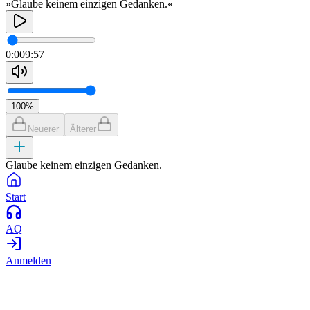
»Glaube keinem einzigen Gedanken.«
0:00
9:57
100
%
Neuerer
Älterer
Glaube keinem einzigen Gedanken.
Start
AQ
Anmelden