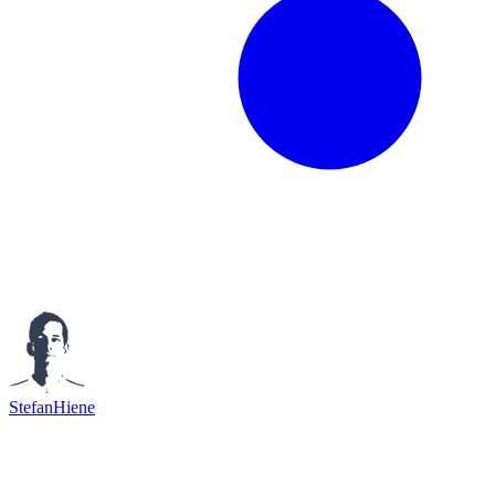
StefanHiene