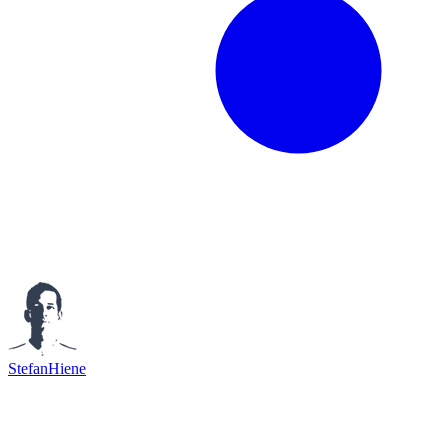
StefanHiene