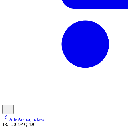
Alle Audioquickies
18.1.2019
AQ 420