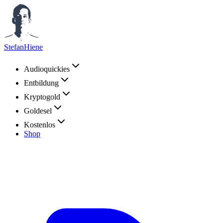
StefanHiene
Audioquickies
Entbildung
Kryptogold
Goldesel
Kostenlos
Shop