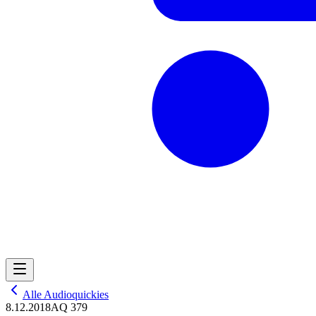
Alle Audioquickies
8.12.2018
AQ 379