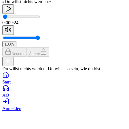
»Du willst nichts werden.«
0:00
9:24
100
%
Neuerer
Älterer
Du willst nichts werden. Du willst so sein, wie du bist.
Start
AQ
Anmelden