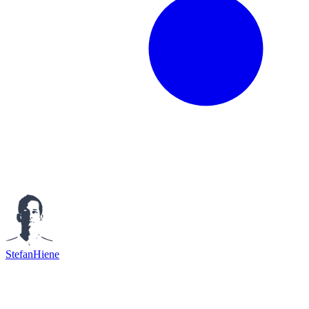
StefanHiene