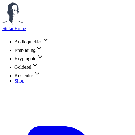
StefanHiene
Audioquickies
Entbildung
Kryptogold
Goldesel
Kostenlos
Shop