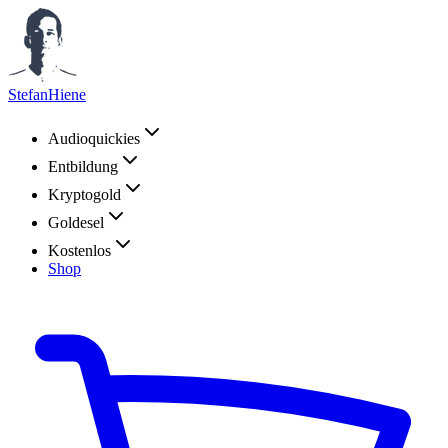
StefanHiene
Audioquickies
Entbildung
Kryptogold
Goldesel
Kostenlos
Shop