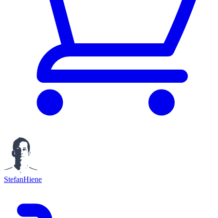
StefanHiene