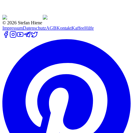
©
2026
Stefan Hiene
Impressum
Datenschutz
AGB
Kontakt
Kaffee
Hilfe