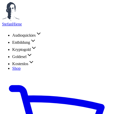
StefanHiene
Audioquickies
Entbildung
Kryptogold
Goldesel
Kostenlos
Shop