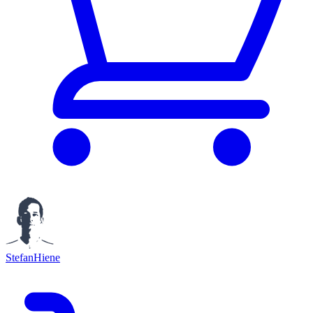
StefanHiene