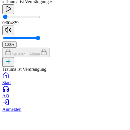
»Trauma ist Verdrängung.«
0:00
4:29
100
%
Neuerer
Älterer
Trauma ist Verdrängung.
Start
AQ
Anmelden