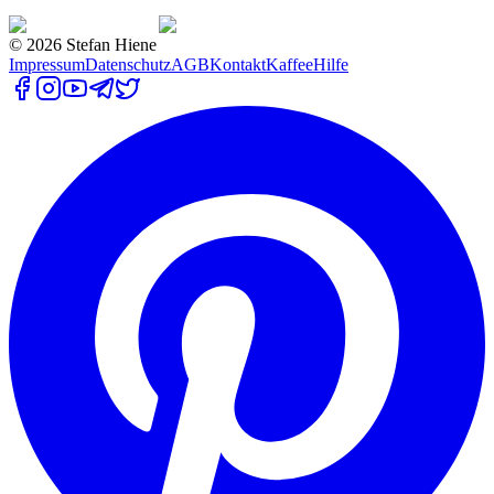
©
2026
Stefan Hiene
Impressum
Datenschutz
AGB
Kontakt
Kaffee
Hilfe