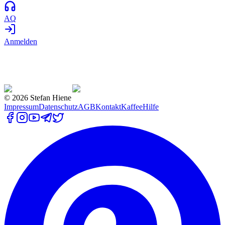
AQ
Anmelden
©
2026
Stefan Hiene
Impressum
Datenschutz
AGB
Kontakt
Kaffee
Hilfe