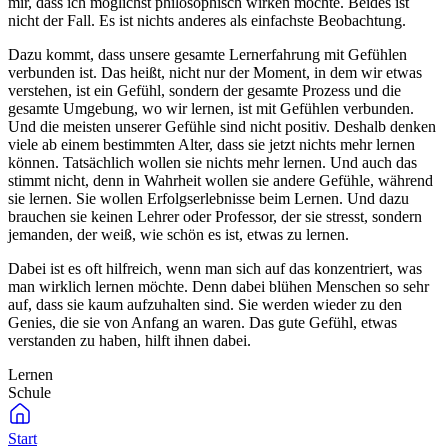
mir, dass ich möglichst philosophisch wirken möchte. Beides ist
nicht der Fall. Es ist nichts anderes als einfachste Beobachtung.
Dazu kommt, dass unsere gesamte Lernerfahrung mit Gefühlen
verbunden ist. Das heißt, nicht nur der Moment, in dem wir etwas
verstehen, ist ein Gefühl, sondern der gesamte Prozess und die
gesamte Umgebung, wo wir lernen, ist mit Gefühlen verbunden.
Und die meisten unserer Gefühle sind nicht positiv. Deshalb denken
viele ab einem bestimmten Alter, dass sie jetzt nichts mehr lernen
können. Tatsächlich wollen sie nichts mehr lernen. Und auch das
stimmt nicht, denn in Wahrheit wollen sie andere Gefühle, während
sie lernen. Sie wollen Erfolgserlebnisse beim Lernen. Und dazu
brauchen sie keinen Lehrer oder Professor, der sie stresst, sondern
jemanden, der weiß, wie schön es ist, etwas zu lernen.
Dabei ist es oft hilfreich, wenn man sich auf das konzentriert, was
man wirklich lernen möchte. Denn dabei blühen Menschen so sehr
auf, dass sie kaum aufzuhalten sind. Sie werden wieder zu den
Genies, die sie von Anfang an waren. Das gute Gefühl, etwas
verstanden zu haben, hilft ihnen dabei.
Lernen
Schule
Start