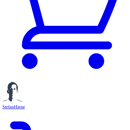
StefanHiene