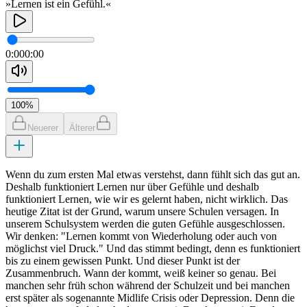
»Lernen ist ein Gefühl.«
0:00
0:00
100
%
Neuerer
Älterer
Wenn du zum ersten Mal etwas verstehst, dann fühlt sich das gut an.
Deshalb funktioniert Lernen nur über Gefühle und deshalb
funktioniert Lernen, wie wir es gelernt haben, nicht wirklich. Das
heutige Zitat ist der Grund, warum unsere Schulen versagen. In
unserem Schulsystem werden die guten Gefühle ausgeschlossen.
Wir denken: "Lernen kommt von Wiederholung oder auch von
möglichst viel Druck." Und das stimmt bedingt, denn es funktioniert
bis zu einem gewissen Punkt. Und dieser Punkt ist der
Zusammenbruch. Wann der kommt, weiß keiner so genau. Bei
manchen sehr früh schon während der Schulzeit und bei manchen
erst später als sogenannte Midlife Crisis oder Depression. Denn die