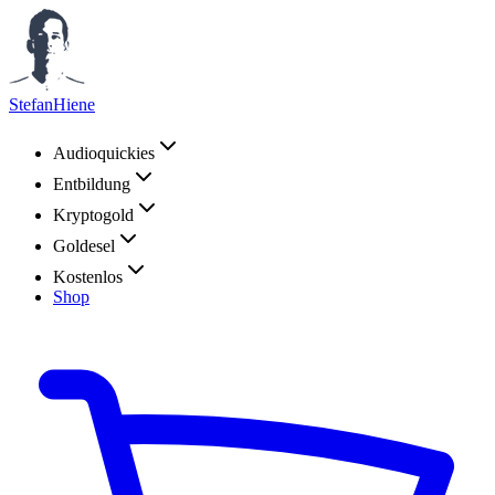
StefanHiene
Audioquickies
Entbildung
Kryptogold
Goldesel
Kostenlos
Shop