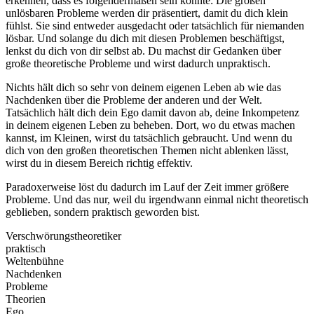
erkennen, dass es folgendermaßen sein könnte: Die großen
unlösbaren Probleme werden dir präsentiert, damit du dich klein
fühlst. Sie sind entweder ausgedacht oder tatsächlich für niemanden
lösbar. Und solange du dich mit diesen Problemen beschäftigst,
lenkst du dich von dir selbst ab. Du machst dir Gedanken über
große theoretische Probleme und wirst dadurch unpraktisch.
Nichts hält dich so sehr von deinem eigenen Leben ab wie das
Nachdenken über die Probleme der anderen und der Welt.
Tatsächlich hält dich dein Ego damit davon ab, deine Inkompetenz
in deinem eigenen Leben zu beheben. Dort, wo du etwas machen
kannst, im Kleinen, wirst du tatsächlich gebraucht. Und wenn du
dich von den großen theoretischen Themen nicht ablenken lässt,
wirst du in diesem Bereich richtig effektiv.
Paradoxerweise löst du dadurch im Lauf der Zeit immer größere
Probleme. Und das nur, weil du irgendwann einmal nicht theoretisch
geblieben, sondern praktisch geworden bist.
Verschwörungstheoretiker
praktisch
Weltenbühne
Nachdenken
Probleme
Theorien
Ego