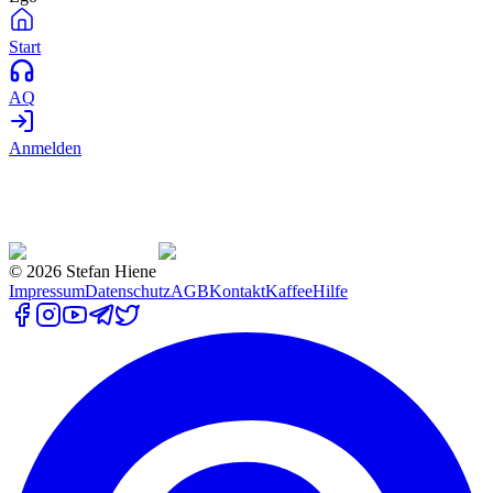
Start
AQ
Anmelden
©
2026
Stefan Hiene
Impressum
Datenschutz
AGB
Kontakt
Kaffee
Hilfe