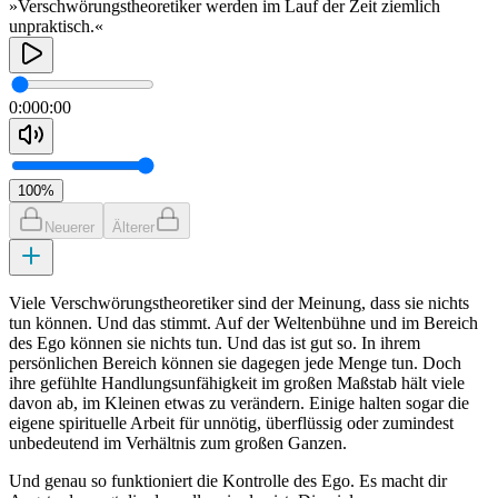
»Verschwörungstheoretiker werden im Lauf der Zeit ziemlich
unpraktisch.«
0:00
0:00
100
%
Neuerer
Älterer
Viele Verschwörungstheoretiker sind der Meinung, dass sie nichts
tun können. Und das stimmt. Auf der Weltenbühne und im Bereich
des Ego können sie nichts tun. Und das ist gut so. In ihrem
persönlichen Bereich können sie dagegen jede Menge tun. Doch
ihre gefühlte Handlungsunfähigkeit im großen Maßstab hält viele
davon ab, im Kleinen etwas zu verändern. Einige halten sogar die
eigene spirituelle Arbeit für unnötig, überflüssig oder zumindest
unbedeutend im Verhältnis zum großen Ganzen.
Und genau so funktioniert die Kontrolle des Ego. Es macht dir