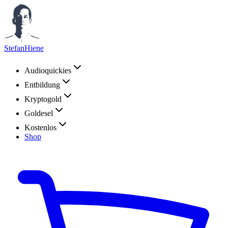
StefanHiene
Audioquickies
Entbildung
Kryptogold
Goldesel
Kostenlos
Shop