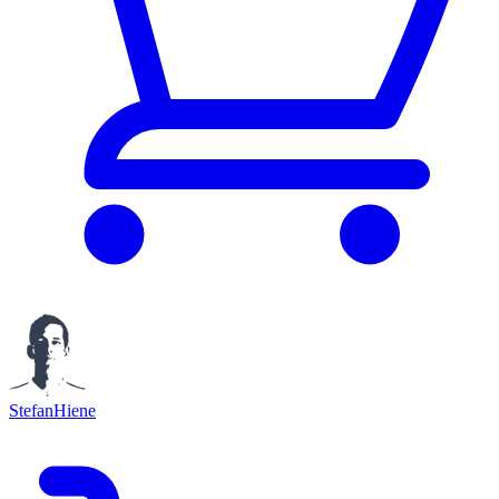
StefanHiene