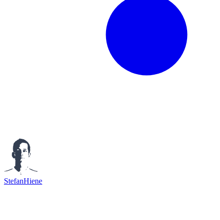
StefanHiene