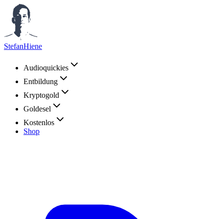
StefanHiene
Audioquickies
Entbildung
Kryptogold
Goldesel
Kostenlos
Shop