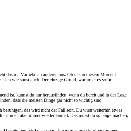
 lebt das mit Vorliebe an anderen aus. Ob das in diesem Moment
 es sich wie sonst auch. Der einzige Grund, warum er es sofort
end ist, kannst du nur herausfinden, wenn du bereit und in der Lage
nden, dass die meisten Dinge gar nicht so wichtig sind.
h beruhigen, das wird nicht der Fall sein. Du wirst weiterhin etwas
 für immer, aber immer wieder einmal. Das musst du so lange machen,
und bei einigen wird das sogar als passiv aggressiv rüberkommen.