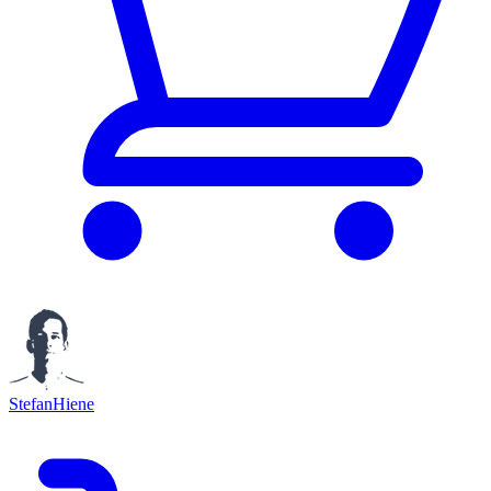
StefanHiene