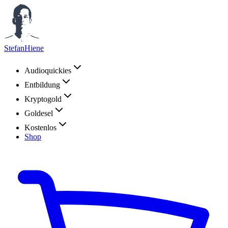
StefanHiene
Audioquickies
Entbildung
Kryptogold
Goldesel
Kostenlos
Shop