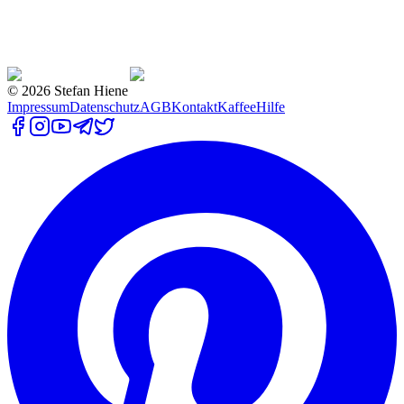
©
2026
Stefan Hiene
Impressum
Datenschutz
AGB
Kontakt
Kaffee
Hilfe