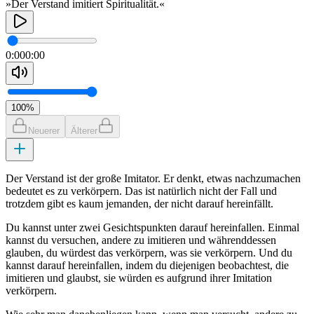
»Der Verstand imitiert Spiritualität.«
0:00
0:00
100
%
Neuerer
Älterer
Der Verstand ist der große Imitator. Er denkt, etwas nachzumachen
bedeutet es zu verkörpern. Das ist natürlich nicht der Fall und
trotzdem gibt es kaum jemanden, der nicht darauf hereinfällt.
Du kannst unter zwei Gesichtspunkten darauf hereinfallen. Einmal
kannst du versuchen, andere zu imitieren und währenddessen
glauben, du würdest das verkörpern, was sie verkörpern. Und du
kannst darauf hereinfallen, indem du diejenigen beobachtest, die
imitieren und glaubst, sie würden es aufgrund ihrer Imitation
verkörpern.