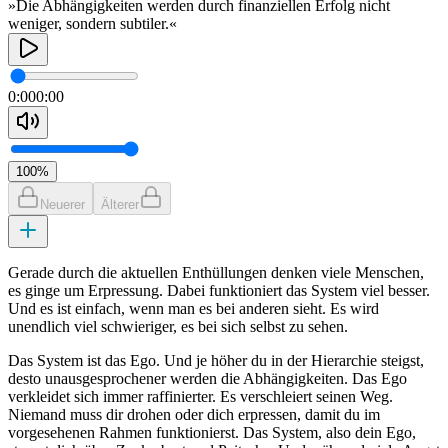
»Die Abhängigkeiten werden durch finanziellen Erfolg nicht
weniger, sondern subtiler.«
0:00
0:00
100
%
Neuerer
Älterer
Gerade durch die aktuellen Enthüllungen denken viele Menschen,
es ginge um Erpressung. Dabei funktioniert das System viel besser.
Und es ist einfach, wenn man es bei anderen sieht. Es wird
unendlich viel schwieriger, es bei sich selbst zu sehen.
Das System ist das Ego. Und je höher du in der Hierarchie steigst,
desto unausgesprochener werden die Abhängigkeiten. Das Ego
verkleidet sich immer raffinierter. Es verschleiert seinen Weg.
Niemand muss dir drohen oder dich erpressen, damit du im
vorgesehenen Rahmen funktionierst. Das System, also dein Ego,