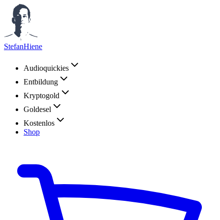
StefanHiene
Audioquickies
Entbildung
Kryptogold
Goldesel
Kostenlos
Shop