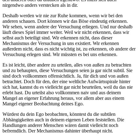
nirgendwo anders verstecken als in dir.
Deshalb werden wir nie zur Ruhe kommen, wenn wir bei den
anderen schauen. Dort können wir das Böse eindeutig erkennen.
Wir sehen, wenn andere der Versuchung erliegen. Und nur deshalb
läuft dieses Spiel immer weiter. Weil wir nicht erkennen, dass wir
selbst auch beteiligt sind. Wir erkennen nicht, dass dieser
Mechanismus der Versuchung in uns existiert. Wir erkennen
außerdem nicht, dass es nicht wichtig ist, zu erkennen, ob andere der
Versuchung erlegen sind. Wir müssten es bei uns erkennen.
Es ist leicht, über andere zu urteilen, alles von außen zu betrachten
und zu behaupten, diese Versuchungen seien ja gar nicht subtil. Sie
sind doch vollkommen offensichtlich. Ja, für dich und von außen
betrachtet. Doch für den, der eine weltliche Aufwärtsspirale hinter
sich hat, kannst du es vielleicht gar nicht beurteilen, weil du das nie
erlebt hast. Du urteilst also vollkommen naiv und aus deinem
Mangel an eigener Erfahrung heraus, vor allem aber aus einem
Mangel eigener Beobachtung deines Ego.
Würdest du dein Ego beobachten, könntest du die subtilen
Abhängigkeiten auch in deinem eigenen Leben feststellen. Die
Handlungen anderer Menschen wären damit vielleicht noch
befremdlich. Der Mechanismus dahinter überhaupt nicht.