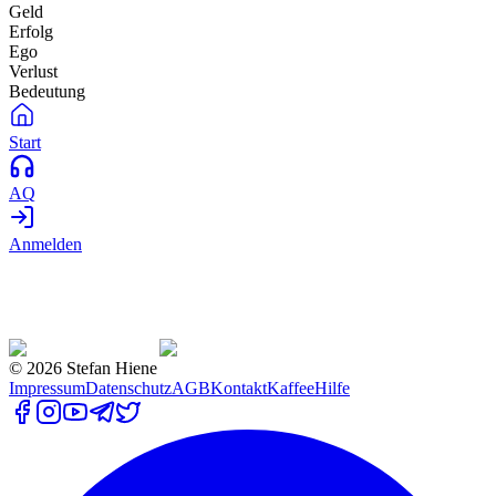
Geld
Erfolg
Ego
Verlust
Bedeutung
Start
AQ
Anmelden
©
2026
Stefan Hiene
Impressum
Datenschutz
AGB
Kontakt
Kaffee
Hilfe