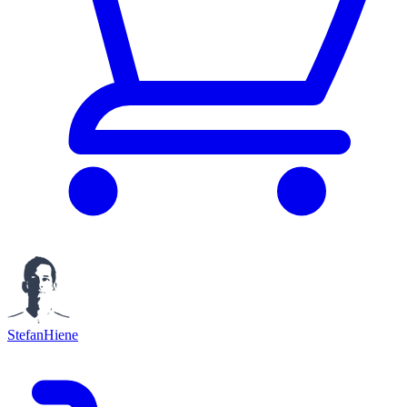
StefanHiene